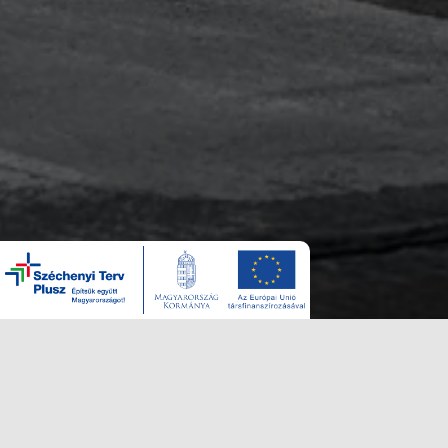
Szolgáltatásaink